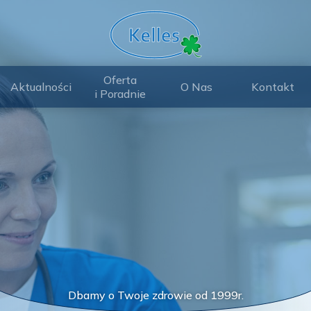
Oferta
Aktualności
O Nas
Kontakt
i Poradnie
Dbamy o Twoje zdrowie od 1999r.