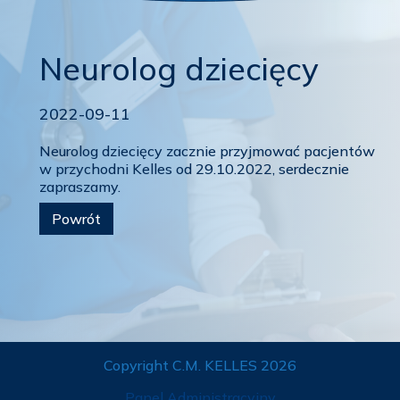
Neurolog dziecięcy
2022-09-11
Neurolog dziecięcy zacznie przyjmować pacjentów
w przychodni Kelles od 29.10.2022, serdecznie
zapraszamy.
Powrót
Copyright C.M. KELLES 2026
Panel Administracyjny